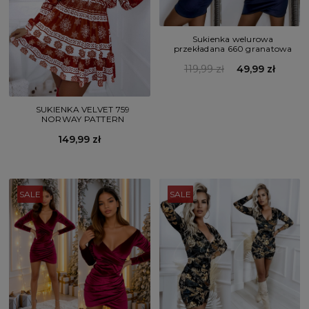
Sukienka welurowa
przekładana 660 granatowa
119,99 zł
49,99 zł
SUKIENKA VELVET 759
NORWAY PATTERN
149,99 zł
SALE
SALE