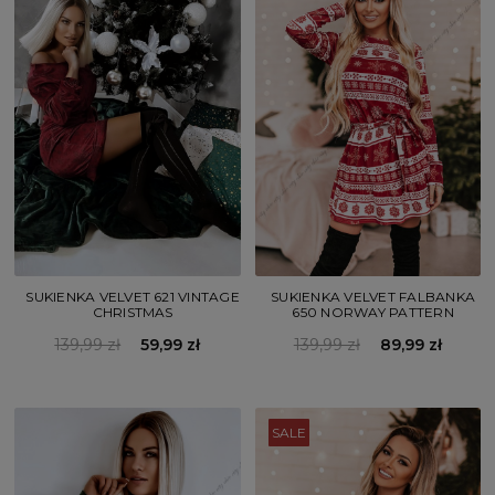
SUKIENKA VELVET 621 VINTAGE
SUKIENKA VELVET FALBANKA
CHRISTMAS
650 NORWAY PATTERN
139,99 zł
59,99 zł
139,99 zł
89,99 zł
SALE