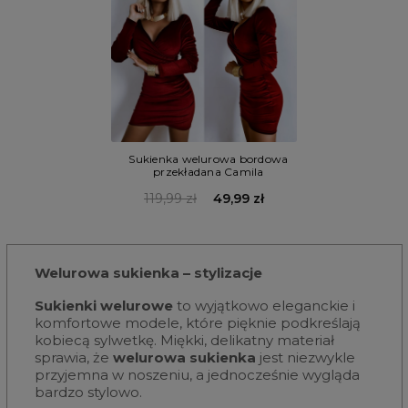
Sukienka welurowa bordowa
przekładana Camila
119,99 zł
49,99 zł
Welurowa sukienka – stylizacje
Sukienki welurowe
to wyjątkowo eleganckie i
komfortowe modele, które pięknie podkreślają
kobiecą sylwetkę. Miękki, delikatny materiał
sprawia, że
welurowa sukienka
jest niezwykle
przyjemna w noszeniu, a jednocześnie wygląda
bardzo stylowo.