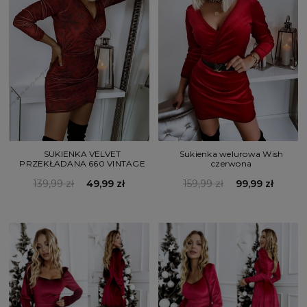
Sukienka welurowa Wish
SUKIENKA VELVET
czerwona
PRZEKŁADANA 660 VINTAGE
159,99 zł
99,99 zł
139,99 zł
49,99 zł