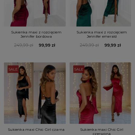
Sukienka maxi z rozcięciem
Sukienka maxi z rozcięciem
Jennifer bordowa
Jennifer emerald
249,99 zł
99,99 zł
249,99 zł
99,99 zł
SALE
SALE
Sukienka maxi Chic Girl czarna
Sukienka maxi Chic Girl
czerwona