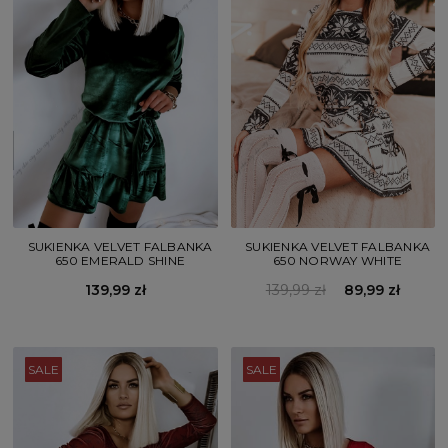
SUKIENKA VELVET FALBANKA
SUKIENKA VELVET FALBANKA
650 EMERALD SHINE
650 NORWAY WHITE
139,99 zł
139,99 zł
89,99 zł
SALE
SALE