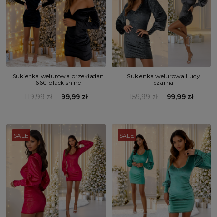
Sukienka welurowa przekładan
Sukienka welurowa Lucy
660 black shine
czarna
119,99 zł
99,99 zł
159,99 zł
99,99 zł
SALE
SALE