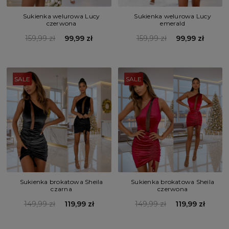
Sukienka welurowa Lucy
Sukienka welurowa Lucy
czerwona
emerald
159,99 zł
99,99 zł
159,99 zł
99,99 zł
SALE
SALE
Sukienka brokatowa Sheila
Sukienka brokatowa Sheila
czarna
czerwona
149,99 zł
119,99 zł
149,99 zł
119,99 zł