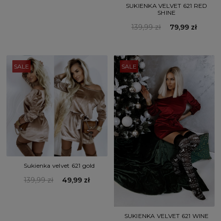
SUKIENKA VELVET 621 RED
SHINE
139,99 zł
79,99 zł
SALE
SALE
Sukienka velvet 621 gold
139,99 zł
49,99 zł
SUKIENKA VELVET 621 WINE