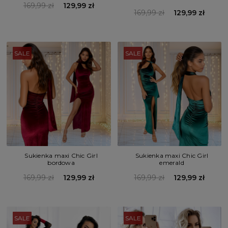
169,99 zł
129,99 zł
169,99 zł
129,99 zł
SALE
SALE
Sukienka maxi Chic Girl
Sukienka maxi Chic Girl
bordowa
emerald
169,99 zł
129,99 zł
169,99 zł
129,99 zł
SALE
SALE