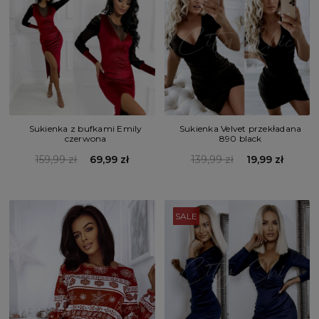
Sukienka z bufkami Emily
Sukienka Velvet przekładana
czerwona
890 black
159,99 zł
69,99 zł
139,99 zł
19,99 zł
SALE