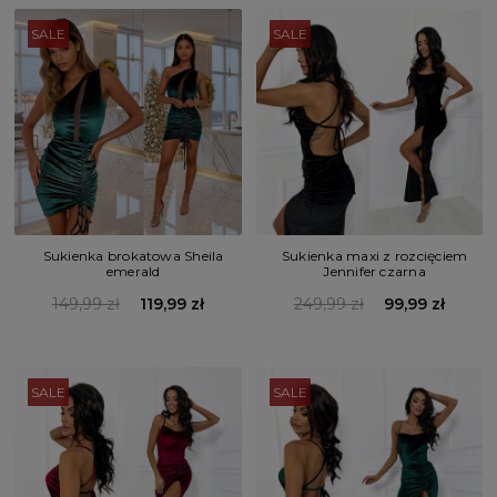
SALE
SALE
Sukienka brokatowa Sheila
Sukienka maxi z rozcięciem
emerald
Jennifer czarna
149,99 zł
119,99 zł
249,99 zł
99,99 zł
SALE
SALE