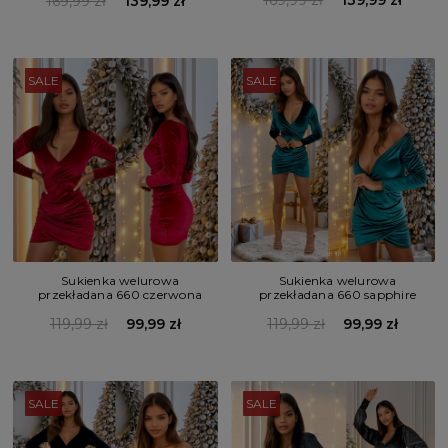
169,99 zł
139,99 zł
169,99 zł
139,99 zł
SALE
SALE
Sukienka welurowa
Sukienka welurowa
przekładana 660 czerwona
przekładana 660 sapphire
119,99 zł
99,99 zł
119,99 zł
99,99 zł
SALE
SALE