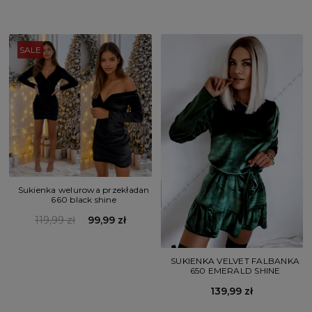
SALE
Sukienka welurowa przekładan
660 black shine
119,99 zł
99,99 zł
SUKIENKA VELVET FALBANKA
650 EMERALD SHINE
139,99 zł