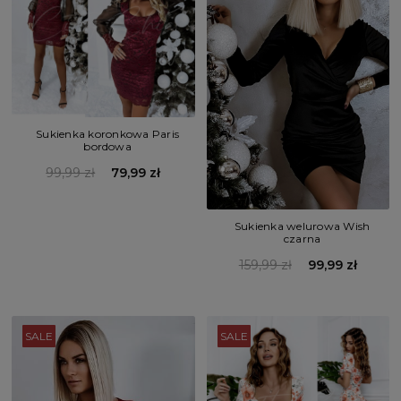
Sukienka koronkowa Paris
bordowa
99,99 zł
79,99 zł
Sukienka welurowa Wish
czarna
159,99 zł
99,99 zł
SALE
SALE