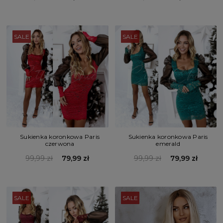
SALE
SALE
Sukienka koronkowa Paris
Sukienka koronkowa Paris
czerwona
emerald
99,99 zł
79,99 zł
99,99 zł
79,99 zł
SALE
SALE