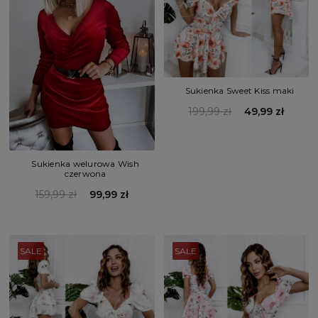
Sukienka Sweet Kiss maki
199,99 zł
49,99 zł
Sukienka welurowa Wish
czerwona
159,99 zł
99,99 zł
SALE
SALE