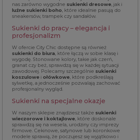
nas zarówno wygodne
sukienki dresowe
, jak i
luźne sukienki boho
, które idealnie pasują do
sneakersów, trampek czy sandałów.
Sukienki do pracy – elegancja i
profesjonalizm
W ofercie City Chic dostępne są również
sukienki do biura
, które łączą w sobie klasę i
wygodę. Stonowane kolory, takie jak czerń,
granat czy beż, sprawdzą się w każdej sytuacji
zawodowej. Polecamy szczególnie
sukienki
koszulowe
i
ołówkowe
, które podkreślają
sylwetkę, a jednocześnie pozwalają zachować
profesjonalny wygląd.
Sukienki na specjalne okazje
W naszym sklepie znajdziesz także
sukienki
wieczorowe i koktajlowe
, które doskonale
sprawdzą się na wesela, urodziny czy imprezy
firmowe. Cekinowe, satynowe lub koronkowe
modele sprawią, że poczujesz się wyjątkowo i