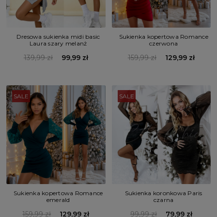
Dresowa sukienka midi basic
Sukienka kopertowa Romance
Laura szary melanż
czerwona
139,99 zł
99,99 zł
159,99 zł
129,99 zł
SALE
SALE
Sukienka kopertowa Romance
Sukienka koronkowa Paris
emerald
czarna
159,99 zł
129,99 zł
99,99 zł
79,99 zł