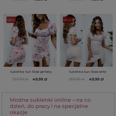
SALE
SALE
Sukienka Sun Rose gerbery
Sukienka Sun Rose latte
139,99 zł
49,99 zł
139,99 zł
49,99 zł
Modne sukienki online – na co
dzień, do pracy i na specjalne
okazje