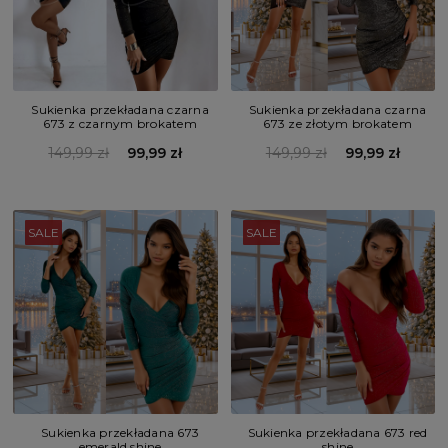
Sukienka przekładana czarna
Sukienka przekładana czarna
673 z czarnym brokatem
673 ze złotym brokatem
149,99 zł
99,99 zł
149,99 zł
99,99 zł
SALE
SALE
Sukienka przekładana 673
Sukienka przekładana 673 red
emerald shine
shine