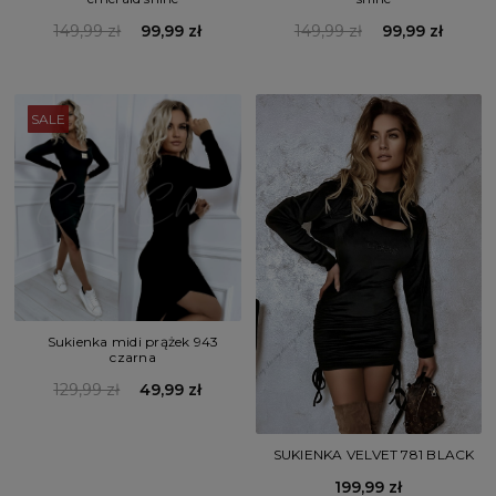
149,99 zł
99,99 zł
149,99 zł
99,99 zł
SALE
Sukienka midi prążek 943
czarna
129,99 zł
49,99 zł
SUKIENKA VELVET 781 BLACK
199,99 zł