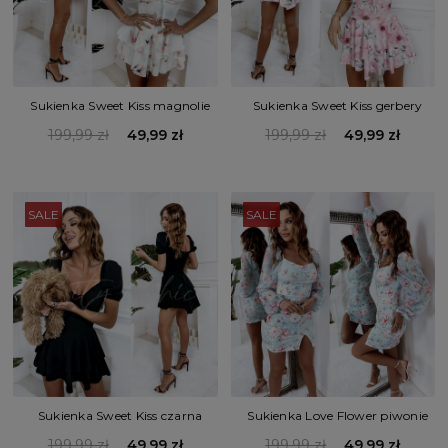
Sukienka Sweet Kiss magnolie
Sukienka Sweet Kiss gerbery
199,99 zł
49,99 zł
199,99 zł
49,99 zł
SALE
SALE
Sukienka Sweet Kiss czarna
Sukienka Love Flower piwonie
199,99 zł
49,99 zł
199,99 zł
49,99 zł