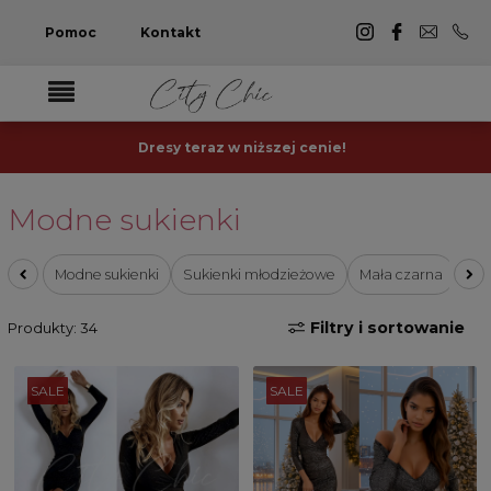
Pomoc
Kontakt
Dresy teraz w niższej cenie!
Modne sukienki
Modne sukienki
Sukienki młodzieżowe
Mała czarna
Suk
Filtry i sortowanie
Produkty: 34
SALE
SALE