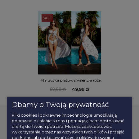
SALE
Narzutka plażowa Valencia róże
69,99 zł
49,99 zł
Dbamy o Twoją prywatność
Pliki cookies i pokrewne im technologie umożliwiają
poprawne działanie strony i pomagają nam dostosować
POPULARNE KATEGORIE
ofertę do Twoich potrzeb. Możesz zaakceptować
wykorzystanie przez nas wszystkich tych plików i przejść
do sklepu lub dostosować użycie plików do swoich
INFORMACJE