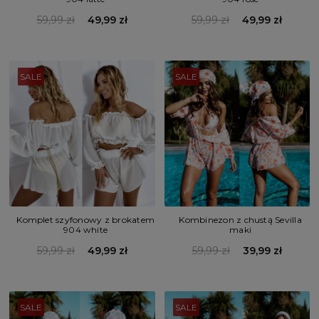
59,99 zł
49,99 zł
59,99 zł
49,99 zł
SALE
SALE
Komplet szyfonowy z brokatem
Kombinezon z chustą Sevilla
904 white
maki
59,99 zł
49,99 zł
59,99 zł
39,99 zł
SALE
SALE