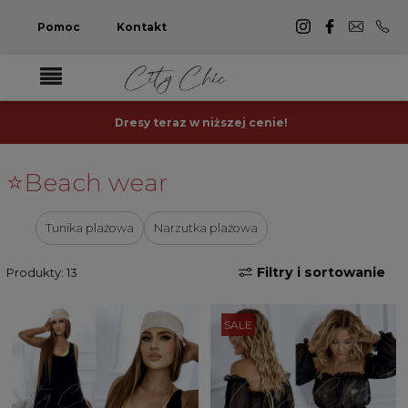
Pomoc
Kontakt
Dresy teraz w niższej cenie!
⭐Beach wear
Tunika plażowa
Narzutka plażowa
Filtry i sortowanie
Produkty: 13
SALE