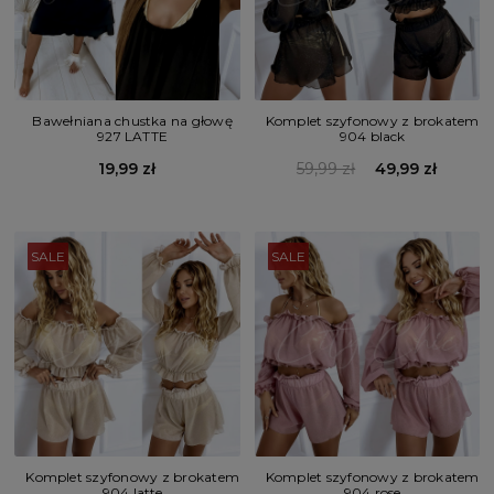
Bawełniana chustka na głowę
Komplet szyfonowy z brokatem
927 LATTE
904 black
19,99 zł
59,99 zł
49,99 zł
SALE
SALE
Komplet szyfonowy z brokatem
Komplet szyfonowy z brokatem
904 latte
904 rose