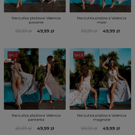
Narzutka plażowa Valencia
Narzutka plażowa Valencia
piwonie
maki
69,99 zł
49,99 zł
69,99 zł
49,99 zł
SALE
SALE
Narzutka plażowa Valencia
Narzutka plażowa Valencia
panterka
magnolie
69,99 zł
49,99 zł
69,99 zł
49,99 zł