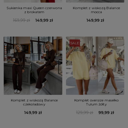
Sukienka maxi Queen czerwona
Komplet z wiskozą Balance
z brokatem
mocca
169,99 zł
149,99 zł
149,99 zł
SALE
Komplet z wiskozą Balance
Komplet oversize masełko
czekoladowy
Tulum żółty
149,99 zł
129,99 zł
99,99 zł