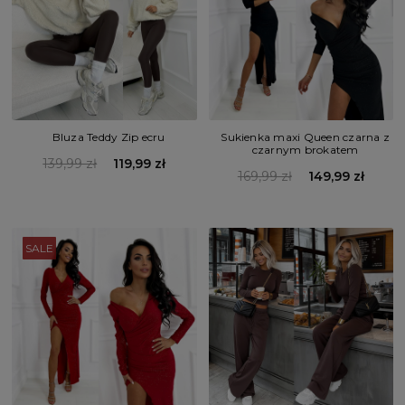
Bluza Teddy Zip ecru
Sukienka maxi Queen czarna z
czarnym brokatem
139,99 zł
119,99 zł
169,99 zł
149,99 zł
SALE