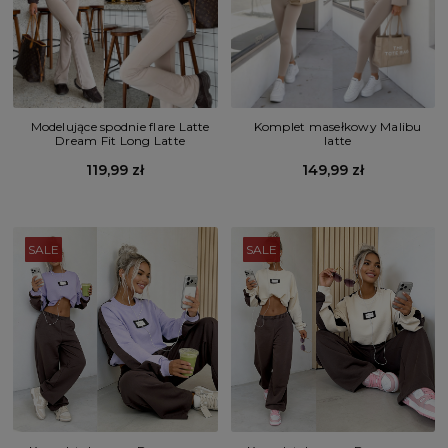
Modelujące spodnie flare Latte
Komplet masełkowy Malibu
Dream Fit Long Latte
latte
119,99 zł
149,99 zł
SALE
SALE