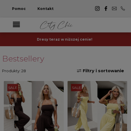
Pomoc
Kontakt
Dresy teraz w niższej cenie!
Bestsellery
Filtry i sortowanie
Produkty: 28
SALE
SALE