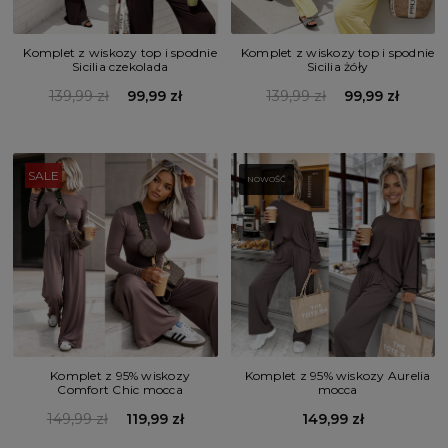
Komplet z wiskozy top i spodnie
Komplet z wiskozy top i spodnie
Sicilia czekolada
Sicilia żóły
139,99 zł
99,99 zł
139,99 zł
99,99 zł
SALE
NOWOŚĆ
Komplet z 95% wiskozy
Komplet z 95% wiskozy Aurelia
Comfort Chic mocca
mocca
149,99 zł
119,99 zł
149,99 zł