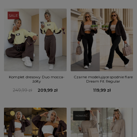
SALE
Komplet dresowy Duo mocca-
Czarne modelujące spodnie flare
żółty
Dream Fit Regular
249,99 zł
209,99 zł
119,99 zł
NOWOŚĆ