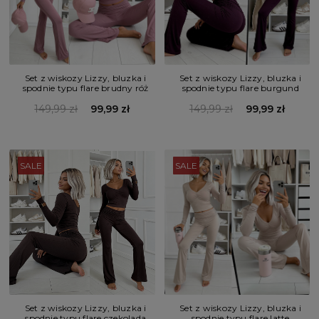
Set z wiskozy Lizzy, bluzka i
Set z wiskozy Lizzy, bluzka i
spodnie typu flare brudny róż
spodnie typu flare burgund
149,99 zł
99,99 zł
149,99 zł
99,99 zł
SALE
SALE
Set z wiskozy Lizzy, bluzka i
Set z wiskozy Lizzy, bluzka i
spodnie typu flare czekolada
spodnie typu flare latte