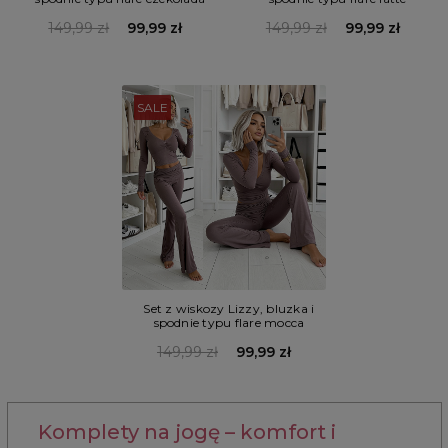
149,99 zł
99,99 zł
149,99 zł
99,99 zł
SALE
Set z wiskozy Lizzy, bluzka i
spodnie typu flare mocca
149,99 zł
99,99 zł
Komplety na jogę – komfort i