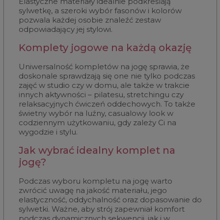
Elastyczne materiały idealnie podkreślają
sylwetkę, a szeroki wybór fasonów i kolorów
pozwala każdej osobie znaleźć zestaw
odpowiadający jej stylowi.
Komplety jogowe na każdą okazję
Uniwersalność kompletów na jogę sprawia, że
doskonale sprawdzają się one nie tylko podczas
zajęć w studio czy w domu, ale także w trakcie
innych aktywności – pilatesu, stretchingu czy
relaksacyjnych ćwiczeń oddechowych. To także
świetny wybór na luźny, casualowy look w
codziennym użytkowaniu, gdy zależy Ci na
wygodzie i stylu.
Jak wybrać idealny komplet na
jogę?
Podczas wyboru kompletu na jogę warto
zwrócić uwagę na jakość materiału, jego
elastyczność, oddychalność oraz dopasowanie do
sylwetki. Ważne, aby strój zapewniał komfort
podczas dynamicznych sekwencji, jak i w