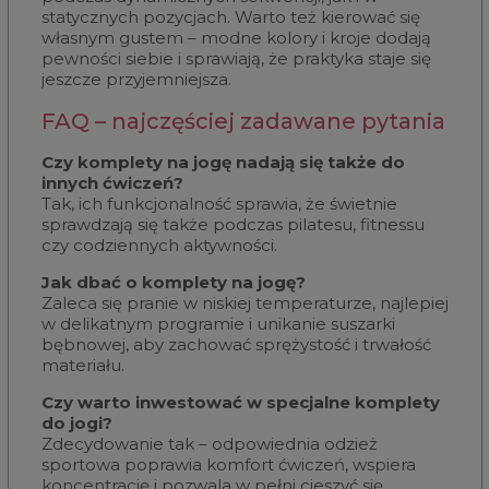
statycznych pozycjach. Warto też kierować się
własnym gustem – modne kolory i kroje dodają
pewności siebie i sprawiają, że praktyka staje się
jeszcze przyjemniejsza.
FAQ – najczęściej zadawane pytania
Czy komplety na jogę nadają się także do
innych ćwiczeń?
Tak, ich funkcjonalność sprawia, że świetnie
sprawdzają się także podczas pilatesu, fitnessu
czy codziennych aktywności.
Jak dbać o komplety na jogę?
Zaleca się pranie w niskiej temperaturze, najlepiej
w delikatnym programie i unikanie suszarki
bębnowej, aby zachować sprężystość i trwałość
materiału.
Czy warto inwestować w specjalne komplety
do jogi?
Zdecydowanie tak – odpowiednia odzież
sportowa poprawia komfort ćwiczeń, wspiera
koncentrację i pozwala w pełni cieszyć się