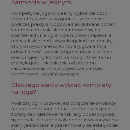
harmonia w jednym
Komplety na jogę to idealny wybór dla osób,
które chcą czuć się wygodnie i swobodnie
podczas praktyki. Odpowiednio dobrana odzież
sportowa pozwala skoncentrować się na
ćwiczeniach, nie ogranicza ruchów i zapewnia
pełną elastyczność. Wysokiej jakości materiały, z
których wykonane są komplety, gwarantują
oddychalność, szybkie odprowadzanie wilgoci
oraz przyjemny kontakt ze skórą. Dzięki temu
praktyka jogi – niezależnie od poziomu
zaawansowania – staje się jeszcze bardziej
komfortowa i satysfakcjonująca.
Dlaczego warto wybrać komplety
na jogę?
Podczas jogi kluczowe jest połączenie swobody
ruchu i pełnej koncentracji. Komplety na jogę
zostały zaprojektowane tak, aby dopasowywały
się do ciała, nie krępowały podczas wykonywania
asan i jednocześnie prezentowały się estetycznie.