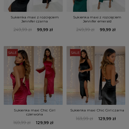
Sukienka maxi z rozcięciem
Sukienka maxi z rozcięciem
Jennifer czarna
Jennifer emerald
249,99 zł
99,99 zł
249,99 zł
99,99 zł
SALE
SALE
Sukienka maxi Chic Girl
Sukienka maxi Chic Girl czarna
czerwona
169,99 zł
129,99 zł
169,99 zł
129,99 zł