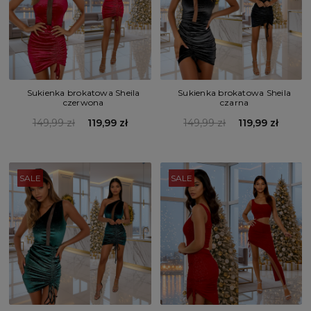
Sukienka brokatowa Sheila
Sukienka brokatowa Sheila
czerwona
czarna
149,99 zł
119,99 zł
149,99 zł
119,99 zł
SALE
SALE