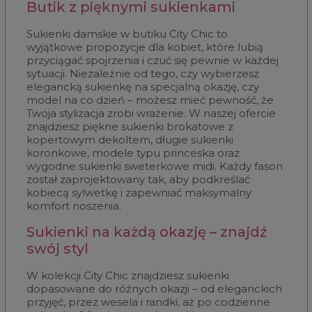
Butik z pięknymi sukienkami
Sukienki damskie w butiku City Chic to
wyjątkowe propozycje dla kobiet, które lubią
przyciągać spojrzenia i czuć się pewnie w każdej
sytuacji. Niezależnie od tego, czy wybierzesz
elegancką sukienkę na specjalną okazję, czy
model na co dzień – możesz mieć pewność, że
Twoja stylizacja zrobi wrażenie. W naszej ofercie
znajdziesz piękne sukienki brokatowe z
kopertowym dekoltem, długie sukienki
koronkowe, modele typu princeska oraz
wygodne sukienki sweterkowe midi. Każdy fason
został zaprojektowany tak, aby podkreślać
kobiecą sylwetkę i zapewniać maksymalny
komfort noszenia.
Sukienki na każdą okazję – znajdź
swój styl
W kolekcji City Chic znajdziesz sukienki
dopasowane do różnych okazji – od eleganckich
przyjęć, przez wesela i randki, aż po codzienne