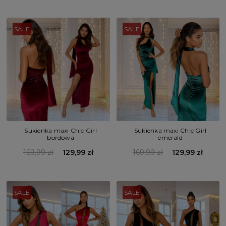
SALE
SALE
Sukienka maxi Chic Girl
Sukienka maxi Chic Girl
bordowa
emerald
169,99 zł
129,99 zł
169,99 zł
129,99 zł
SALE
SALE