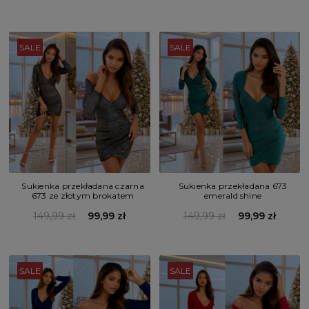
SALE
SALE
Sukienka przekładana czarna
Sukienka przekładana 673
673 ze złotym brokatem
emerald shine
149,99 zł
99,99 zł
149,99 zł
99,99 zł
SALE
SALE