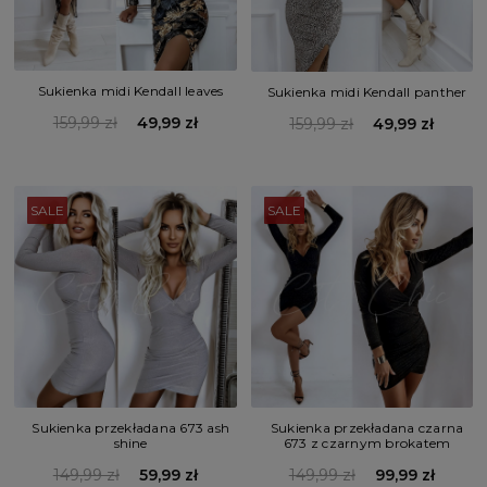
Sukienka midi Kendall leaves
Sukienka midi Kendall panther
159,99 zł
49,99 zł
159,99 zł
49,99 zł
SALE
SALE
Sukienka przekładana 673 ash
Sukienka przekładana czarna
shine
673 z czarnym brokatem
149,99 zł
59,99 zł
149,99 zł
99,99 zł