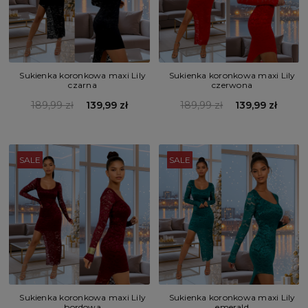
Sukienka koronkowa maxi Lily
Sukienka koronkowa maxi Lily
czarna
czerwona
189,99 zł
139,99 zł
189,99 zł
139,99 zł
SALE
SALE
Sukienka koronkowa maxi Lily
Sukienka koronkowa maxi Lily
bordowa
emerald