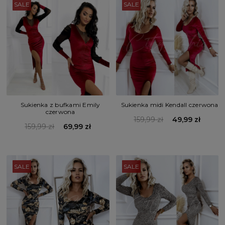
SALE
SALE
Sukienka z bufkami Emily
Sukienka midi Kendall czerwona
czerwona
159,99 zł
49,99 zł
159,99 zł
69,99 zł
SALE
SALE