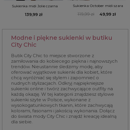
Sukienka October midi szara
Sukienka midi Jolie czarna
119,99 zł
49,99 zł
139,99 zł
Modne i piękne sukienki w butiku
City Chic
Butik City Chic to miejsce stworzone z
zamiłowania do kobiecego piękna i najnowszych
trendów. Nieustannie śledzimy modę, aby
oferować wyjątkowe sukienki dla kobiet, które
chcą wyróżniać się stylem i zapomnieć o
nudnych stylizacjach. Odkryj najpiękniejsze
sukienki online i twórz zachwycające outfity na
każdą okazję. W tej kategorii znajdziesz stylowe
sukienki szyte w Polsce, wykonane z
wysokogatunkowych tkanin, które zachwycają
kolorami, fasonami i jakością wykonania. Dołącz
do świata mody City Chic i znajdź kreację idealną
dla siebie.