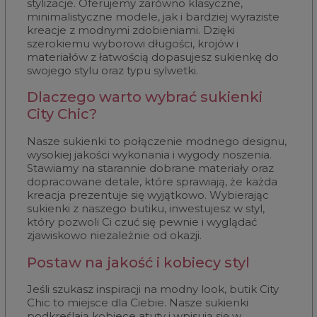
stylizacje. Oferujemy zarówno klasyczne,
minimalistyczne modele, jak i bardziej wyraziste
kreacje z modnymi zdobieniami. Dzięki
szerokiemu wyborowi długości, krojów i
materiałów z łatwością dopasujesz sukienkę do
swojego stylu oraz typu sylwetki.
Dlaczego warto wybrać sukienki
City Chic?
Nasze sukienki to połączenie modnego designu,
wysokiej jakości wykonania i wygody noszenia.
Stawiamy na starannie dobrane materiały oraz
dopracowane detale, które sprawiają, że każda
kreacja prezentuje się wyjątkowo. Wybierając
sukienki z naszego butiku, inwestujesz w styl,
który pozwoli Ci czuć się pewnie i wyglądać
zjawiskowo niezależnie od okazji.
Postaw na jakość i kobiecy styl
Jeśli szukasz inspiracji na modny look, butik City
Chic to miejsce dla Ciebie. Nasze sukienki
podkreślają kobiece atuty i wpisują się w