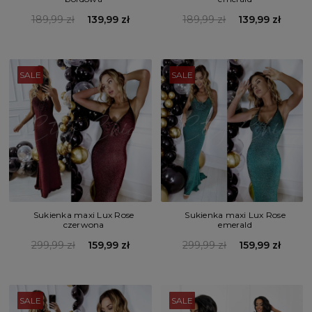
189,99 zł
139,99 zł
189,99 zł
139,99 zł
SALE
SALE
Sukienka maxi Lux Rose
Sukienka maxi Lux Rose
czerwona
emerald
299,99 zł
159,99 zł
299,99 zł
159,99 zł
SALE
SALE