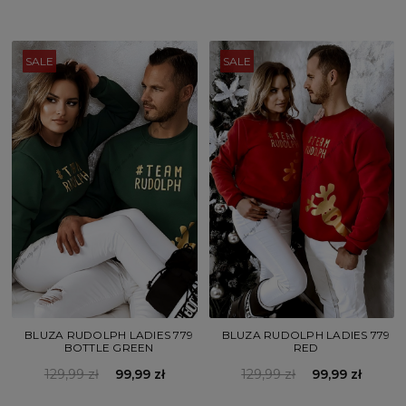
SALE
SALE
BLUZA RUDOLPH LADIES 779
BLUZA RUDOLPH LADIES 779
BOTTLE GREEN
RED
129,99 zł
99,99 zł
129,99 zł
99,99 zł