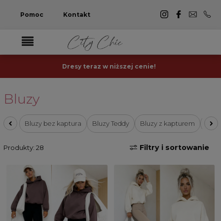
Pomoc
Kontakt
Dresy teraz w niższej cenie!
Bluzy
Bluzy bez kaptura
Bluzy Teddy
Bluzy z kapturem
Dług
Filtry i sortowanie
Produkty: 28