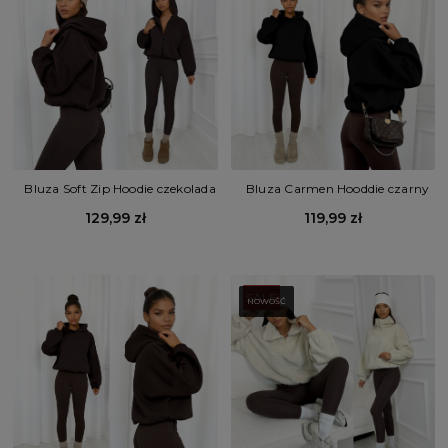
Bluza Carmen Hooddie czarny
Bluza Soft Zip Hoodie czekolada
119,99 zł
129,99 zł
SALE
NOWOŚĆ