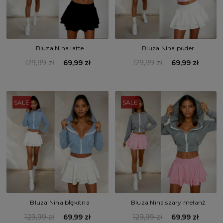
Bluza Nina latte
Bluza Nina puder
129,99 zł
69,99 zł
129,99 zł
69,99 zł
SALE
SALE
Bluza Nina błękitna
Bluza Nina szary melanż
129,99 zł
69,99 zł
129,99 zł
69,99 zł