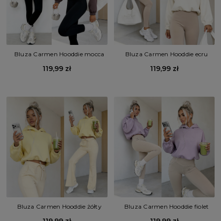
Bluza Carmen Hooddie mocca
Bluza Carmen Hooddie ecru
119,99 zł
119,99 zł
Bluza Carmen Hooddie żółty
Bluza Carmen Hooddie fiolet