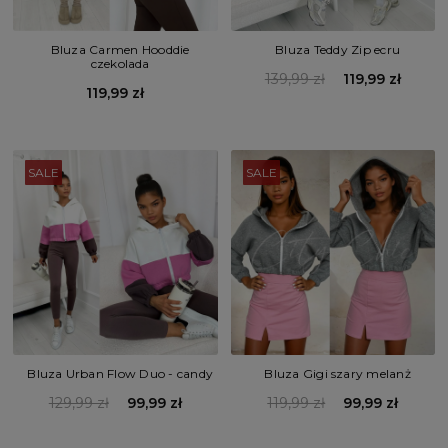
Bluza Teddy Zip ecru
Bluza Carmen Hooddie
czekolada
139,99 zł
119,99 zł
119,99 zł
SALE
SALE
Bluza Urban Flow Duo - candy
Bluza Gigi szary melanż
129,99 zł
99,99 zł
119,99 zł
99,99 zł