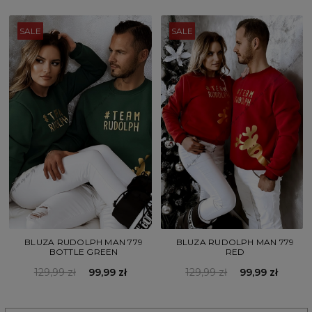
SALE
SALE
BLUZA RUDOLPH MAN 779
BLUZA RUDOLPH MAN 779
BOTTLE GREEN
RED
129,99 zł
99,99 zł
129,99 zł
99,99 zł