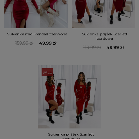
Sukienka midi Kendall czerwona
Sukienka prążek Scarlett
bordowa
159,99 zł
49,99 zł
119,99 zł
49,99 zł
SALE
Sukienka prążek Scarlett
czerwona