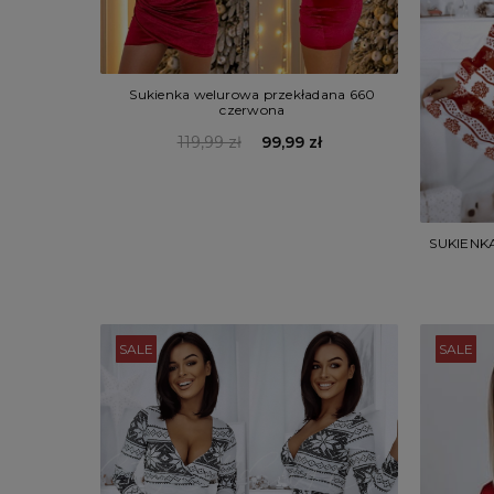
Sukienka welurowa przekładana 660
czerwona
119,99 zł
99,99 zł
SUKIENK
SALE
SALE