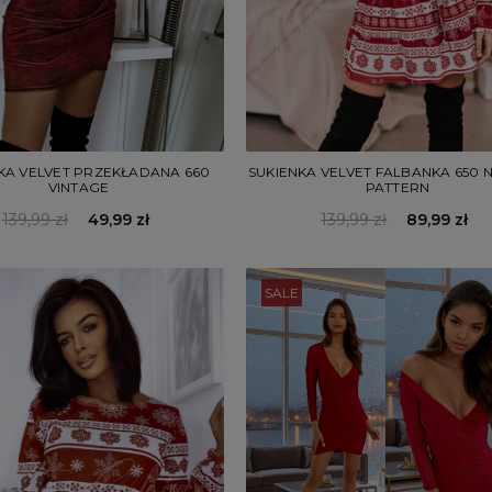
SUKIENKA VELVET FALBANKA 650
KA VELVET PRZEKŁADANA 660
PATTERN
VINTAGE
139,99 zł
89,99 zł
139,99 zł
49,99 zł
SALE