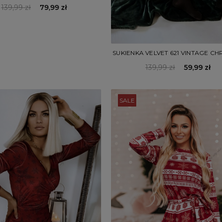
139,99 zł
79,99 zł
SUKIENKA VELVET 621 VINTAGE CH
139,99 zł
59,99 zł
SALE