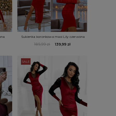
Sukienka koronkowa maxi Lily czerwona
ona
189,99 zł
139,99 zł
SALE