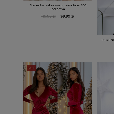
Sukienka welurowa przekładana 660
bordowa
119,99 zł
99,99 zł
SUKIEN
SALE