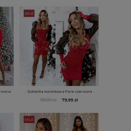
SALE
erwona
Sukienka koronkowa Paris czerwona
99,99 zł
79,99 zł
SALE