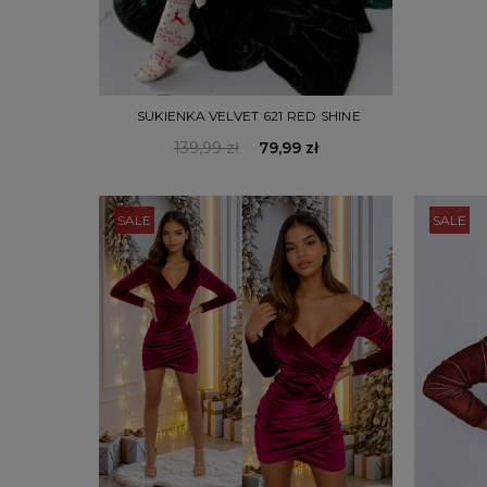
SUKIENKA VELVET 621 RED SHINE
139,99 zł
79,99 zł
SALE
SALE