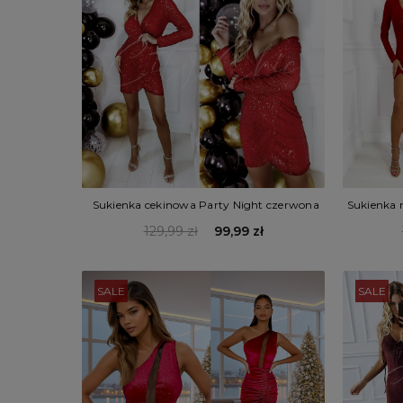
Sukienka cekinowa Party Night czerwona
Sukienka 
129,99 zł
99,99 zł
SALE
SALE