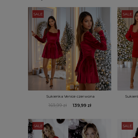
SALE
SALE
Sukien
Sukienka Venice czerwona
169,99 zł
139,99 zł
SALE
SALE