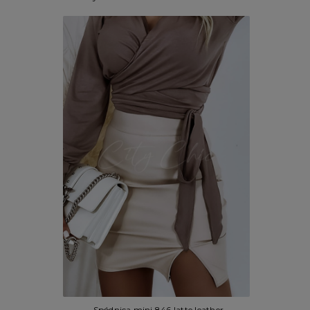
Spódnica mini 846 latte leather