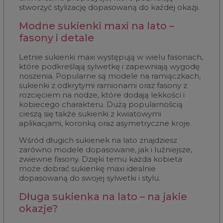
stworzyć stylizację dopasowaną do każdej okazji.
Modne sukienki maxi na lato –
fasony i detale
Letnie sukienki maxi występują w wielu fasonach,
które podkreślają sylwetkę i zapewniają wygodę
noszenia. Popularne są modele na ramiączkach,
sukienki z odkrytymi ramionami oraz fasony z
rozcięciem na nodze, które dodają lekkości i
kobiecego charakteru. Dużą popularnością
cieszą się także sukienki z kwiatowymi
aplikacjami, koronką oraz asymetryczne kroje.
Wśród długich sukienek na lato znajdziesz
zarówno modele dopasowane, jak i luźniejsze,
zwiewne fasony. Dzięki temu każda kobieta
może dobrać sukienkę maxi idealnie
dopasowaną do swojej sylwetki i stylu.
Długa sukienka na lato – na jakie
okazje?