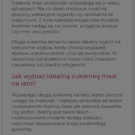
Sukienki maxi doskonale sprawdzają się w wielu
sytuacjach. Na co dzień można je nosić na
spacery, wakacyjne wyjazdy czy spotkania ze
znajomymi. Z kolei bardziej eleganckie modele
świetnie nadają się na wesele, przyjęcia, kolacje
czy inne uroczystości.
Długa sukienka letnia to także idealny wybór na
wieczorne wyjścia, kiedy chcesz wyglądać
stylowo, a jednocześnie czuć się swobodnie. W
zależności od dodatków może mieć charakter
casualowy lub bardzo elegancki.
Jak wybrać idealną sukienkę maxi
na lato?
Wybierając długą sukienkę na lato, warto zwrócić
uwagę na materiał – najlepiej sprawdzą się lekkie
i przewiewne tkaniny, takie jak wiskoza, bawełna
czy szyfon. Ważny jest także fason –
rozkloszowane modele dodają lekkości,
natomiast dopasowane kroje podkreślają
sylwetkę.