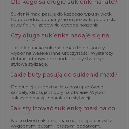
Dla kogo są długie sukienki na lato?
Sukienki maxi pasują do każdego typu sylwetki.
Odpowiednio dobrany fason pozwala podkreślić
atuty figury i zapewnia wygodę noszenia.
Czy długa sukienka nadaje się na
wesele?
Tak, elegancka sukienka maxi to doskonały
wybór na wesele i inne uroczystości. Wystarczy
dobrać odpowiednie dodatki, aby stworzyć
stylową stylizację.
Jakie buty pasują do sukienki maxi?
Do długiej sukienki na lato pasują zarówno
sandały, klapki, jak i buty na obcasie. Wybór
zależy od okazji i charakteru stylizacji.
Jak stylizować sukienkę maxi na co
dzień?
Na co dzień sukienkę maxi najlepiej połączyć z
wygodnymi butami i prostymi dodatkami,