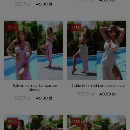
89,99 zł
49,99 zł
89,99 zł
49,99 zł
SALE
SALE
Sukienka maxi Lanzarote
Sukienka maxi Lanzarote latte
liliowa
89,99 zł
49,99 zł
89,99 zł
49,99 zł
SALE
SALE