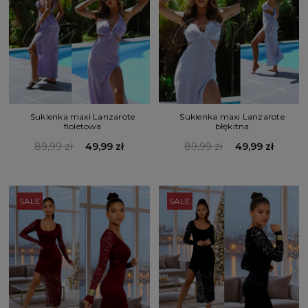
Sukienka maxi Lanzarote
Sukienka maxi Lanzarote
fioletowa
błękitna
89,99 zł
49,99 zł
89,99 zł
49,99 zł
SALE
SALE