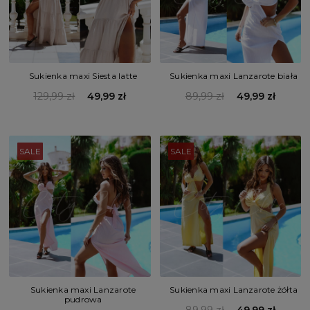
Sukienka maxi Siesta latte
Sukienka maxi Lanzarote biała
129,99 zł
49,99 zł
89,99 zł
49,99 zł
SALE
SALE
Sukienka maxi Lanzarote
Sukienka maxi Lanzarote żółta
pudrowa