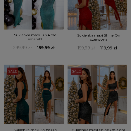
Sukienka maxi Lux Rose
Sukienka maxi Shine On
emerald
czerwona
299,99 zł
159,99 zł
159,99 zł
119,99 zł
SALE
SALE
Sukienka maxi Shine On
Sukienka maxi Shine On złota