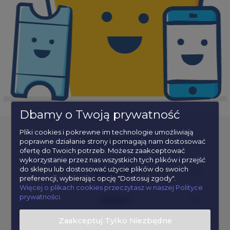
Dbamy o Twoją prywatność
Pliki cookies i pokrewne im technologie umożliwiają
poprawne działanie strony i pomagają nam dostosować
POPULARNE KATEGORIE
ofertę do Twoich potrzeb. Możesz zaakceptować
wykorzystanie przez nas wszystkich tych plików i przejść
do sklepu lub dostosować użycie plików do swoich
INFORMACJE
preferencji, wybierając opcję "Dostosuj zgody".
Więcej o plikach cookies przeczytasz w naszej Polityce
prywatności.
KONTAKT
Zaakceptuj Tylko Niezbędne