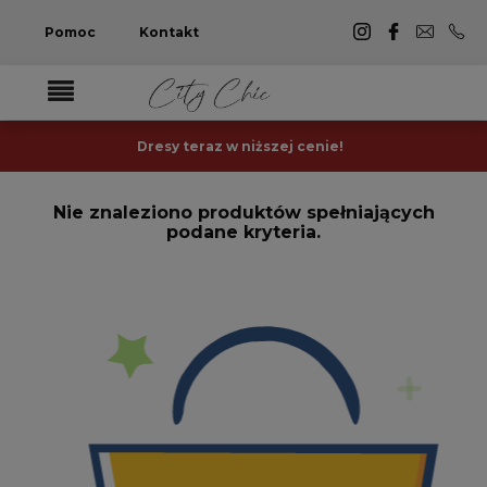
Pomoc
Kontakt
Dresy teraz w niższej cenie!
Nie znaleziono produktów spełniających
podane kryteria.