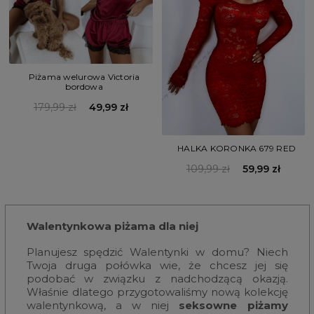
Piżama welurowa Victoria
bordowa
179,99 zł
49,99 zł
HALKA KORONKA 679 RED
109,99 zł
59,99 zł
Walentynkowa piżama dla niej
Planujesz spędzić Walentynki w domu? Niech
Twoja druga połówka wie, że chcesz jej się
podobać w związku z nadchodzącą okazją.
Właśnie dlatego przygotowaliśmy nową kolekcję
walentynkową, a w niej
seksowne piżamy