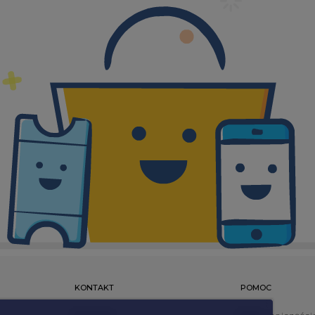
KONTAKT
POMOC