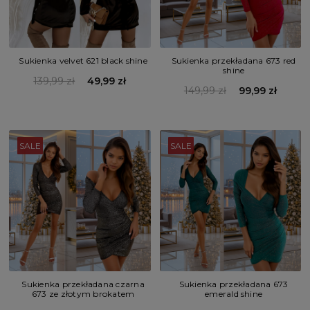
Sukienka velvet 621 black shine
Sukienka przekładana 673 red
shine
139,99 zł
49,99 zł
149,99 zł
99,99 zł
SALE
SALE
Sukienka przekładana czarna
Sukienka przekładana 673
673 ze złotym brokatem
emerald shine