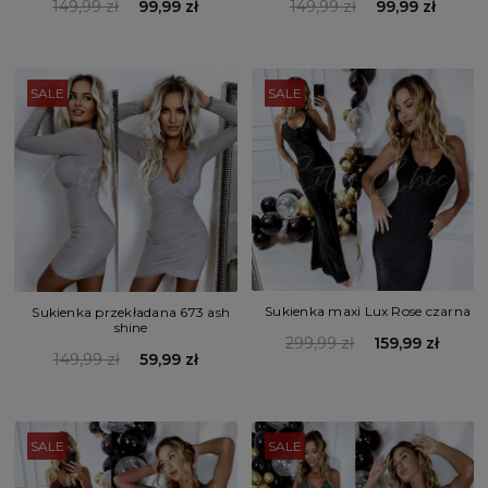
149,99 zł
99,99 zł
149,99 zł
99,99 zł
SALE
SALE
Sukienka maxi Lux Rose czarna
Sukienka przekładana 673 ash
shine
299,99 zł
159,99 zł
149,99 zł
59,99 zł
SALE
SALE