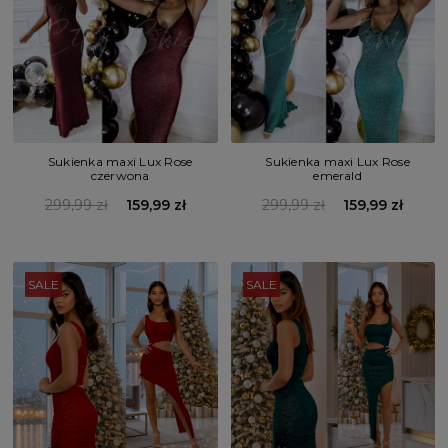
Sukienka maxi Lux Rose
Sukienka maxi Lux Rose
czerwona
emerald
299,99 zł
159,99 zł
299,99 zł
159,99 zł
SALE
SALE