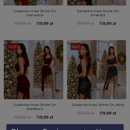
Sukienka maxi Shine On
Sukienka maxi Shine On
emerald
czerwona
159,99 zł
119,99 zł
159,99 zł
119,99 zł
SALE
SALE
Sukienka maxi Shine On
Sukienka maxi Shine On złota
bordowa
159,99 zł
119,99 zł
159,99 zł
119,99 zł