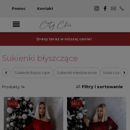
Pomoc
Kontakt
Dresy teraz w niższej cenie!
Sukienki błyszczące
Sukienki błyszczące
Sukienki młodzieżowe
Mała czarna
Filtry i sortowanie
Produkty: 14
SALE
SALE