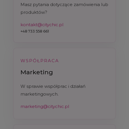
Masz pytania dotyczące zamówienia lub
produktów?
kontakt@citychic.pl
+48 733 558 661
WSPÓŁPRACA
Marketing
W sprawie współprac i działań
marketingowych.
marketing@citychic.pl