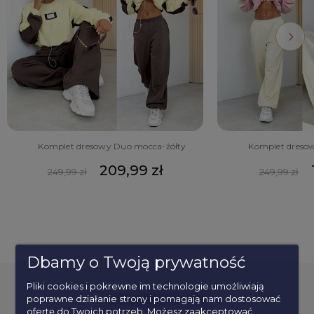
Komplet dresowy Duo mocca-żółty
Komplet dreso
209,99 zł
249,99 zł
249,99 zł
Dbamy o Twoją prywatność
Pliki cookies i pokrewne im technologie umożliwiają
poprawne działanie strony i pomagają nam dostosować
POPULARNE KATEGORIE
ofertę do Twoich potrzeb. Możesz zaakceptować