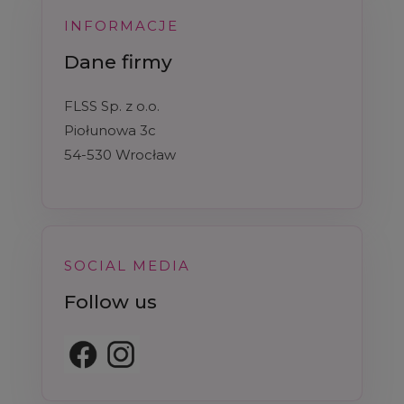
INFORMACJE
Dane firmy
FLSS Sp. z o.o.
Piołunowa 3c
54-530 Wrocław
SOCIAL MEDIA
Follow us