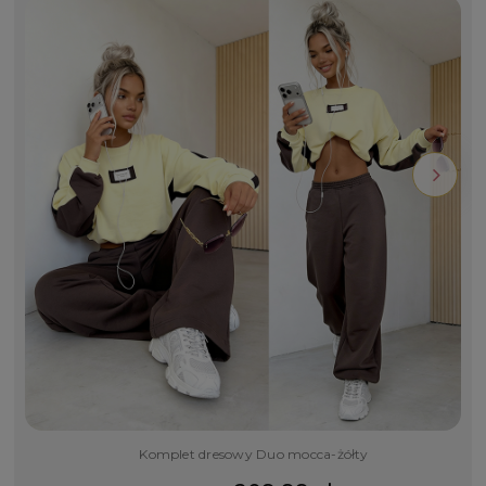
Komplet dresowy Duo mocca-żółty