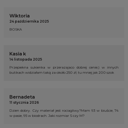
Wiktoria
24 października 2025
BOSKA
Kasia k
14 listopada 2025
Przepiekna sukienka w przerazajaco dobrej cenie;) w innych
butikach widziałam taką za około 250 zł, tu mniej jak 200 szok
Bernadeta
11 stycznia 2026
Dzien dobry. Czy materiał jest rociagliwy?Mam 93 w biuście, 74
w pasie, 95 w biodrach. Jaki rozmiar S czy M?