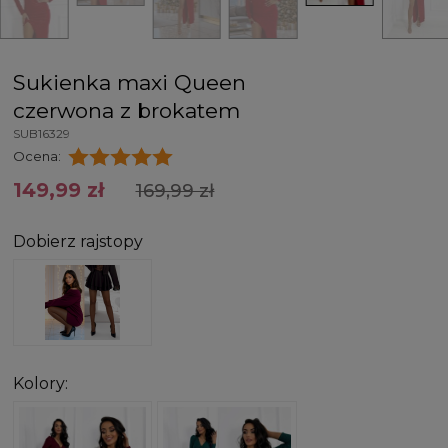
Sukienka maxi Queen
czerwona z brokatem
SUB16329
Ocena:
149,99 zł
169,99 zł
Dobierz rajstopy
Kolory: