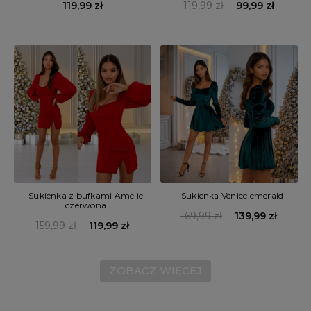
119,99 zł
99,99 zł
119,99 zł
Sukienka z bufkami Amelie
Sukienka Venice emerald
czerwona
169,99 zł
139,99 zł
159,99 zł
119,99 zł
ZOBACZ WIĘCEJ