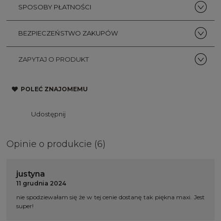
SPOSOBY PŁATNOŚCI
BEZPIECZEŃSTWO ZAKUPÓW
ZAPYTAJ O PRODUKT
POLEĆ ZNAJOMEMU
Udostępnij
Opinie o produkcie (6)
justyna
11 grudnia 2024
nie spodziewałam się że w tej cenie dostanę tak piękna maxi. Jest
super!