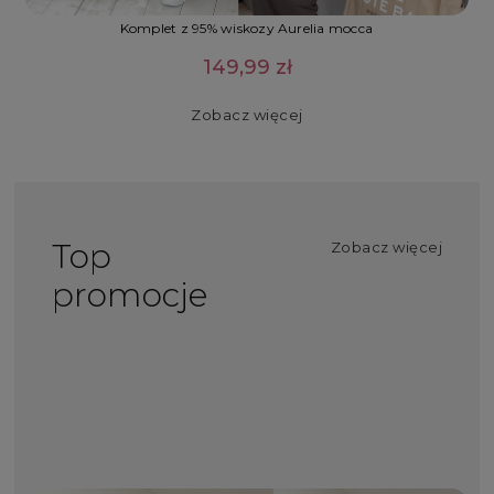
Komplet z 95% wiskozy Aurelia mocca
149,99 zł
Zobacz więcej
Top
Zobacz więcej
promocje