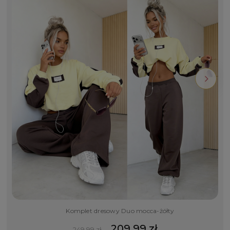
Komplet dresowy Duo mocca-żółty
209,99 zł
249,99 zł