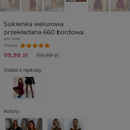
Sukienka welurowa
przekładana 660 bordowa
660 WINE
Ocena:
99,99 zł
119,99 zł
Dobierz rajstopy
Kolory: