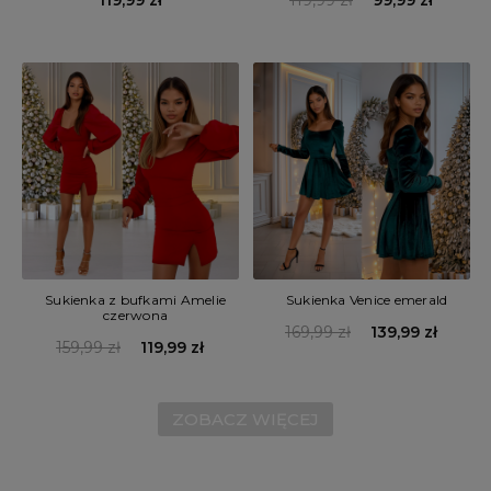
Sukienka z bufkami Amelie
Sukienka Venice emerald
czerwona
169,99 zł
139,99 zł
159,99 zł
119,99 zł
ZOBACZ WIĘCEJ