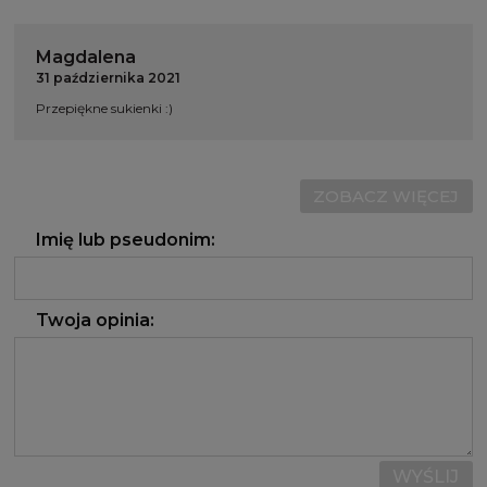
Magdalena
31 października 2021
Przepiękne sukienki :)
ZOBACZ WIĘCEJ
Imię lub pseudonim:
Twoja opinia:
WYŚLIJ