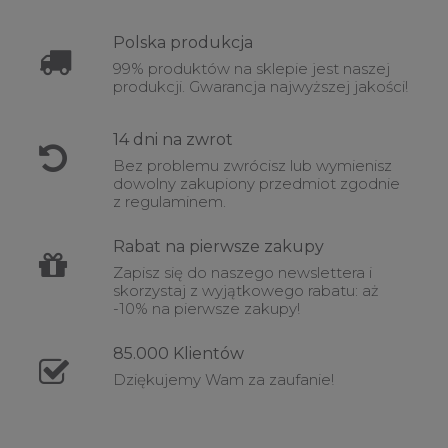
Polska
produkcja
99% produktów na sklepie jest naszej
produkcji. Gwarancja najwyższej jakości!
14 dni na
zwrot
Bez problemu zwrócisz lub wymienisz
dowolny zakupiony przedmiot zgodnie
z regulaminem.
Rabat
na pierwsze zakupy
Zapisz się do naszego newslettera i
skorzystaj z wyjątkowego rabatu: aż
-10% na pierwsze zakupy!
85.000
Klientów
Dziękujemy Wam za zaufanie!