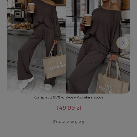
Komplet z 95% wiskozy Aurelia mocca
149,99 zł
Zobacz więcej