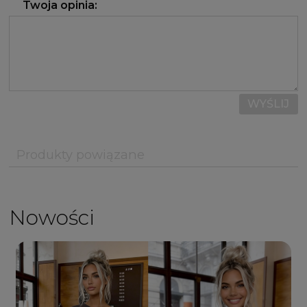
Twoja opinia:
WYŚLIJ
Produkty powiązane
Nowości