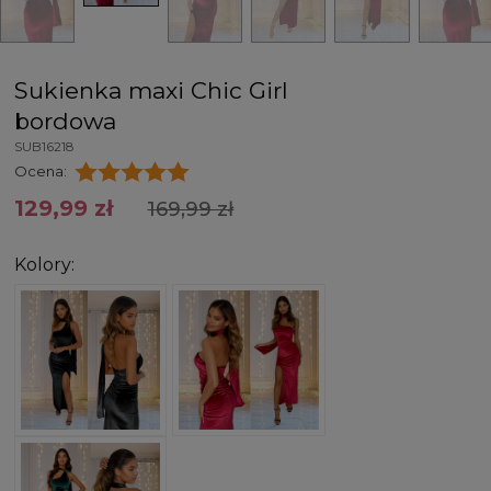
Sukienka maxi Chic Girl
bordowa
SUB16218
Ocena:
129,99 zł
169,99 zł
Kolory: