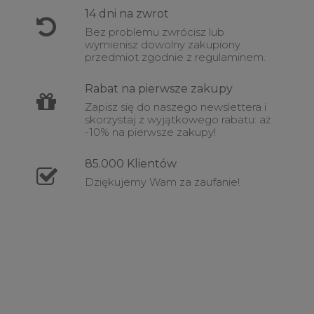
14 dni na
zwrot
Bez problemu zwrócisz lub
wymienisz dowolny zakupiony
przedmiot zgodnie z regulaminem.
Rabat
na pierwsze zakupy
Zapisz się do naszego newslettera i
skorzystaj z wyjątkowego rabatu: aż
-10% na pierwsze zakupy!
85.000
Klientów
Dziękujemy Wam za zaufanie!