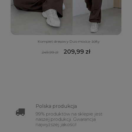
Komplet dresowy Duo mocca-żółty
209,99 zł
249,99 zł
Polska
produkcja
99% produktów na sklepie jest
naszej produkcji. Gwarancja
najwyższej jakości!