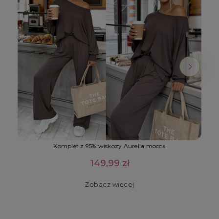
Komplet z 95% wiskozy Aurelia mocca
149,99 zł
Zobacz więcej