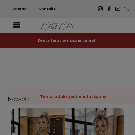
Pomoc
Kontakt
Dresy teraz w niższej cenie!
Ten produkt jest niedostępny.
Nowości