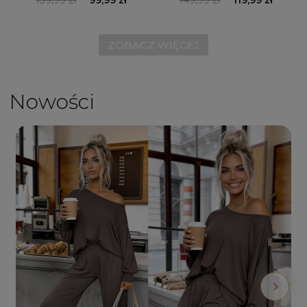
ZOBACZ WIĘCEJ
Nowości