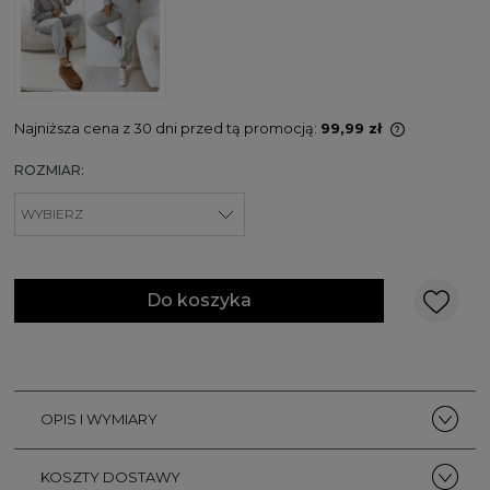
Najniższa cena z 30 dni przed tą promocją:
99,99 zł
Jeżeli pro
ROZMIAR:
niż 30 dni,
cena od m
pojawił się
Do koszyka
OPIS I WYMIARY
KOSZTY DOSTAWY