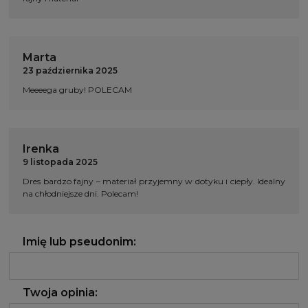
Marta
23 października 2025
Meeeega gruby! POLECAM
Irenka
9 listopada 2025
Dres bardzo fajny – materiał przyjemny w dotyku i ciepły. Idealny
na chłodniejsze dni. Polecam!
Imię lub pseudonim:
Twoja opinia: