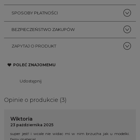
SPOSOBY PŁATNOŚCI
BEZPIECZEŃSTWO ZAKUPÓW
ZAPYTAJ O PRODUKT
POLEĆ ZNAJOMEMU
Udostępnij
Opinie o produkcie (3)
Wiktoria
23 października 2025
super jest! i wcale nie widac mi w nim brzucha jak u modelki.
fajny material