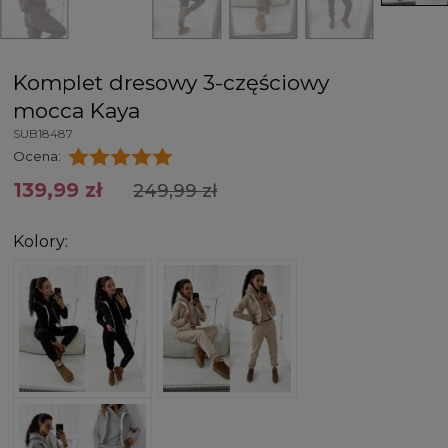
Komplet dresowy 3-częściowy
mocca Kaya
SUB18487
Ocena:
139,99 zł
249,99 zł
Kolory: