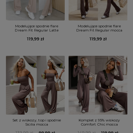
Modelujące spodnie flare
Modelujące spodnie flare
Dream Fit Regular Latte
Dream Fit Regular mocca
119,99 zł
119,99 zł
Set z wiskozy, top i spodnie
Komplet z 95% wiskozy
Sicilia mocca
Comfort Chic mocca
139,99 zł
99,99 zł
149,99 zł
119,99 zł