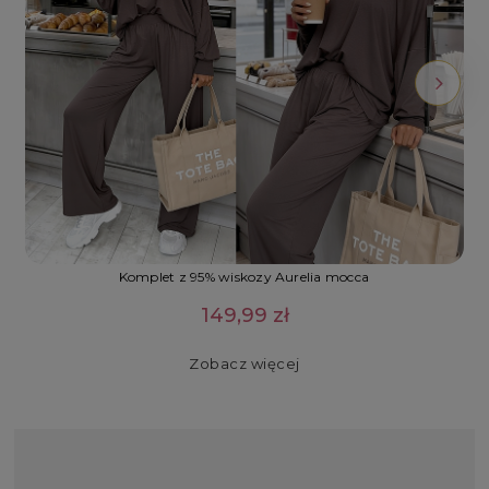
Komplet z 95% wiskozy Aurelia mocca
149,99 zł
Zobacz więcej