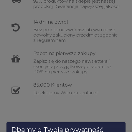
99% produktów na sklepie jest naszej
produkcji. Gwarancja najwyższej jakości!
14 dni na
zwrot
Bez problemu zwrócisz lub wymienisz
dowolny zakupiony przedmiot zgodnie
z regulaminem.
Rabat
na pierwsze zakupy
Zapisz się do naszego newslettera i
skorzystaj z wyjątkowego rabatu: aż
-10% na pierwsze zakupy!
85.000
Klientów
Dziękujemy Wam za zaufanie!
Dbamy o Twoją prywatność