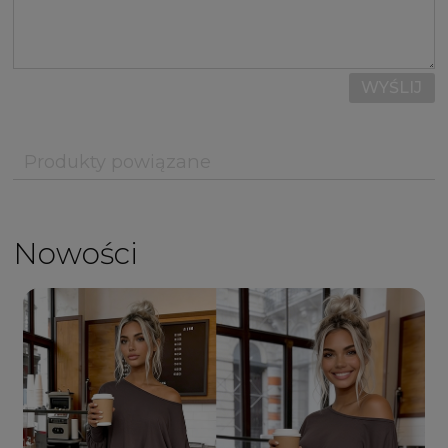
WYŚLIJ
Produkty powiązane
Nowości