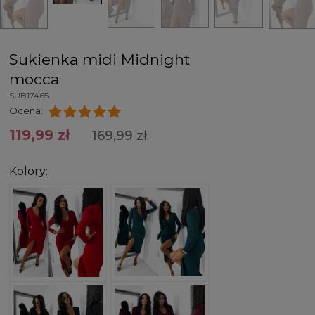
Sukienka midi Midnight
mocca
SUB17465
Ocena:
119,99 zł
169,99 zł
Kolory: