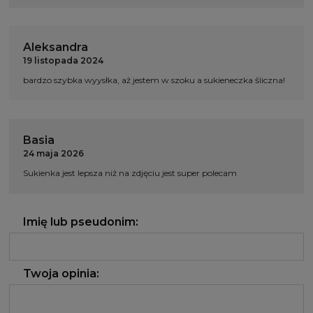
Aleksandra
19 listopada 2024
bardzo szybka wyysłka, aż jestem w szoku a sukieneczka śliczna!
Basia
24 maja 2026
Sukienka jest lepsza niż na zdjęciu jest super polecam
Imię lub pseudonim:
Twoja opinia: