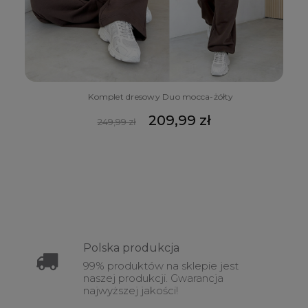
Komplet dresowy Duo mocca-żółty
209,99 zł
249,99 zł
Polska
produkcja
99% produktów na sklepie jest
naszej produkcji. Gwarancja
najwyższej jakości!