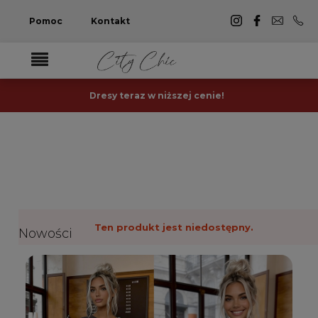
Pomoc
Kontakt
Dresy teraz w niższej cenie!
Ten produkt jest niedostępny.
Nowości