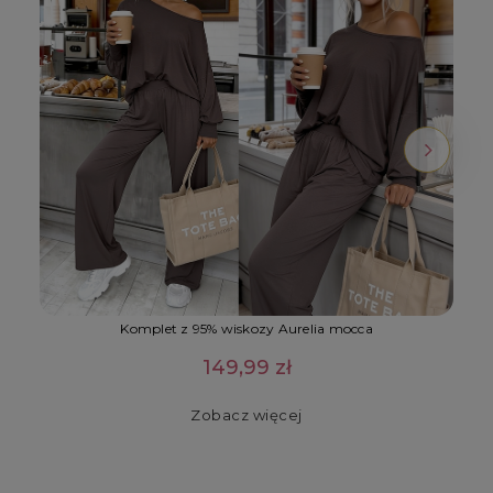
Komplet z 95% wiskozy Aurelia mocca
149,99 zł
Zobacz więcej