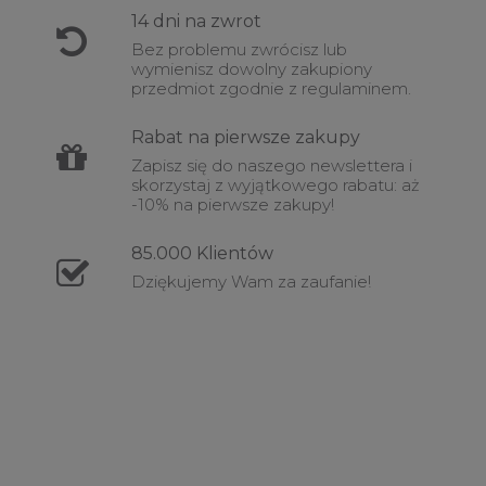
14 dni na
zwrot
Bez problemu zwrócisz lub
wymienisz dowolny zakupiony
przedmiot zgodnie z regulaminem.
Rabat
na pierwsze zakupy
Zapisz się do naszego newslettera i
skorzystaj z wyjątkowego rabatu: aż
-10% na pierwsze zakupy!
85.000
Klientów
Dziękujemy Wam za zaufanie!