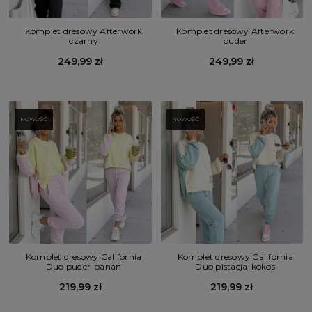
Komplet dresowy Afterwork
Komplet dresowy Afterwork
czarny
puder
249,99 zł
249,99 zł
NOWOŚĆ
NOWOŚĆ
Komplet dresowy California
Komplet dresowy California
Duo puder-banan
Duo pistacja-kokos
219,99 zł
219,99 zł