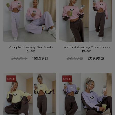
Komplet dresowy Duo fiolet-
Komplet dresowy Duo mocca-
puder
puder
249,99 zł
169,99 zł
249,99 zł
209,99 zł
SALE
SALE