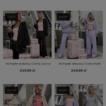
NOWOŚĆ
NOWOŚĆ
Komplet dresowy Clarks czarny
Komplet dresowy Clarks fiolet
249,99 zł
249,99 zł
NOWOŚĆ
NOWOŚĆ