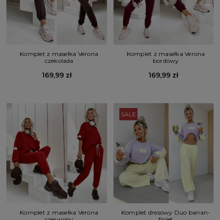
Komplet z masełka Verona
Komplet z masełka Verona
czekolada
bordowy
169,99 zł
169,99 zł
SALE
Komplet z masełka Verona
Komplet dresowy Duo banan-
czerwony
fiolet