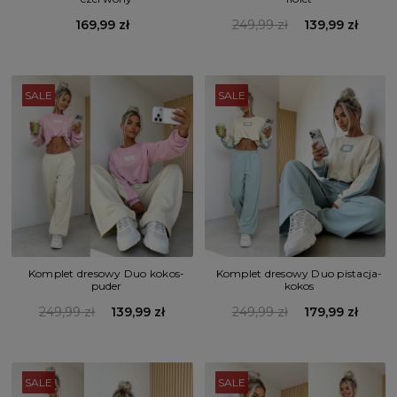
169,99 zł
249,99 zł
139,99 zł
SALE
SALE
Komplet dresowy Duo kokos-
Komplet dresowy Duo pistacja-
puder
kokos
249,99 zł
139,99 zł
249,99 zł
179,99 zł
SALE
SALE