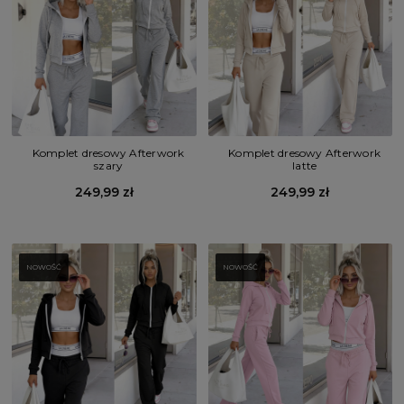
Komplet dresowy Afterwork
Komplet dresowy Afterwork
szary
latte
249,99 zł
249,99 zł
NOWOŚĆ
NOWOŚĆ