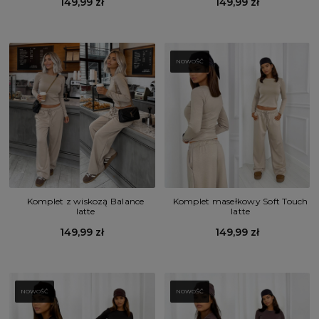
149,99 zł
149,99 zł
NOWOŚĆ
Komplet z wiskozą Balance
Komplet masełkowy Soft Touch
latte
latte
149,99 zł
149,99 zł
NOWOŚĆ
NOWOŚĆ