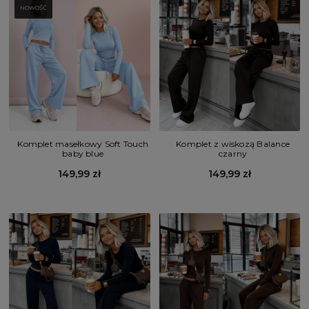
NOWOŚĆ
Komplet masełkowy Soft Touch
Komplet z wiskozą Balance
baby blue
czarny
149,99 zł
149,99 zł