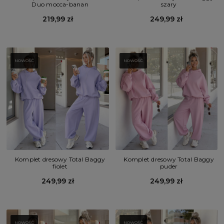
Duo mocca-banan
szary
219,99 zł
249,99 zł
NOWOŚĆ
NOWOŚĆ
Komplet dresowy Total Baggy
Komplet dresowy Total Baggy
fiolet
puder
249,99 zł
249,99 zł
NOWOŚĆ
NOWOŚĆ