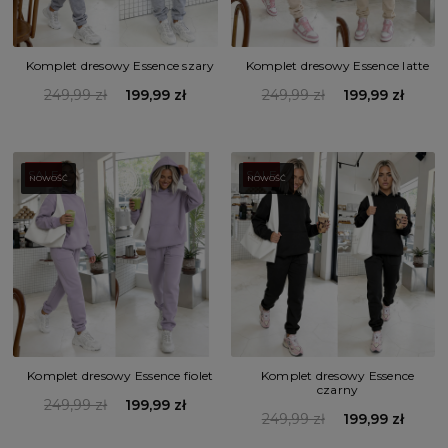
Komplet dresowy Essence szary
Komplet dresowy Essence latte
249,99 zł
199,99 zł
249,99 zł
199,99 zł
SALE
SALE
NOWOŚĆ
NOWOŚĆ
Komplet dresowy Essence fiolet
Komplet dresowy Essence
czarny
249,99 zł
199,99 zł
249,99 zł
199,99 zł