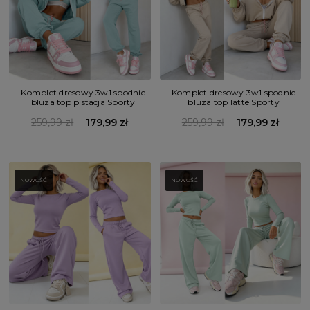
Komplet dresowy 3w1 spodnie
Komplet dresowy 3w1 spodnie
bluza top pistacja Sporty
bluza top latte Sporty
259,99 zł
179,99 zł
259,99 zł
179,99 zł
NOWOŚĆ
NOWOŚĆ