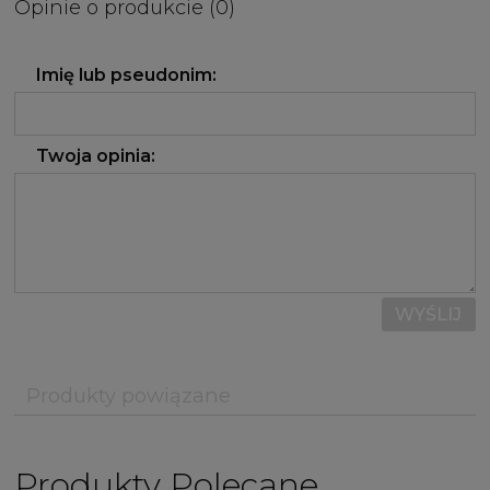
Opinie o produkcie (0)
Imię lub pseudonim:
Twoja opinia:
WYŚLIJ
Produkty powiązane
Produkty Polecane