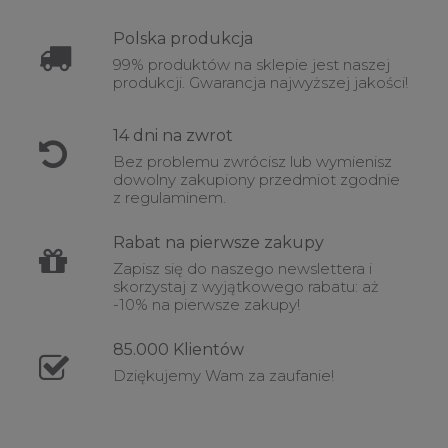
Polska
produkcja
99% produktów na sklepie jest naszej
produkcji. Gwarancja najwyższej jakości!
14 dni na
zwrot
Bez problemu zwrócisz lub wymienisz
dowolny zakupiony przedmiot zgodnie
z regulaminem.
Rabat
na pierwsze zakupy
Zapisz się do naszego newslettera i
skorzystaj z wyjątkowego rabatu: aż
-10% na pierwsze zakupy!
85.000
Klientów
Dziękujemy Wam za zaufanie!