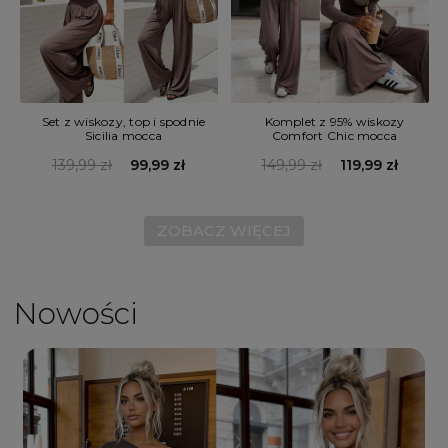
Set z wiskozy, top i spodnie
Komplet z 95% wiskozy
Sicilia mocca
Comfort Chic mocca
139,99 zł
99,99 zł
149,99 zł
119,99 zł
ZOBACZ WIĘCEJ
Nowości