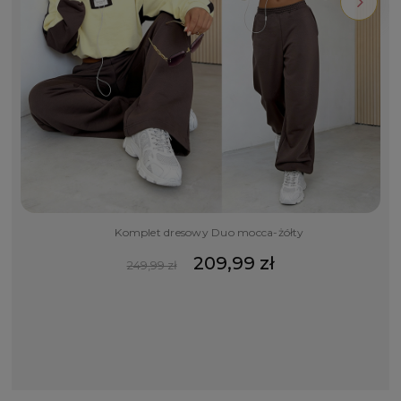
Komplet dresowy Duo mocca-żółty
209,99 zł
249,99 zł