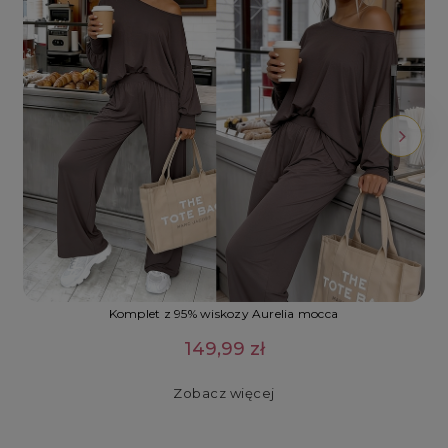
Komplet z 95% wiskozy Aurelia mocca
149,99 zł
Zobacz więcej