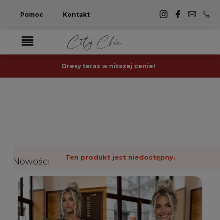
Pomoc
Kontakt
Dresy teraz w niższej cenie!
Ten produkt jest niedostępny.
Nowości