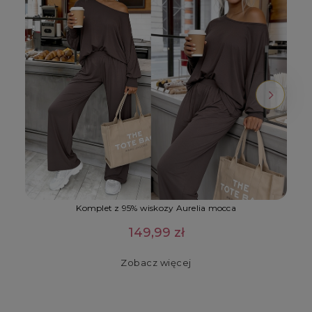
Komplet z 95% wiskozy Aurelia mocca
149,99 zł
Zobacz więcej