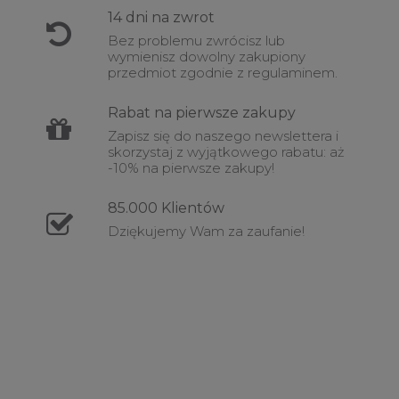
14 dni na
zwrot
Bez problemu zwrócisz lub
wymienisz dowolny zakupiony
przedmiot zgodnie z regulaminem.
Rabat
na pierwsze zakupy
Zapisz się do naszego newslettera i
skorzystaj z wyjątkowego rabatu: aż
-10% na pierwsze zakupy!
85.000
Klientów
Dziękujemy Wam za zaufanie!