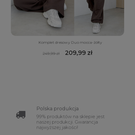
Komplet dresowy Duo mocca-żółty
209,99 zł
249,99 zł
Polska
produkcja
99% produktów na sklepie jest
naszej produkcji. Gwarancja
najwyższej jakości!