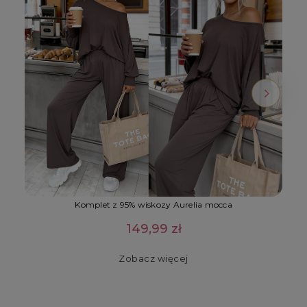
Komplet z 95% wiskozy Aurelia mocca
149,99 zł
Zobacz więcej