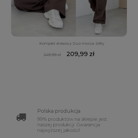
Komplet dresowy Duo mocca-żółty
209,99 zł
249,99 zł
Polska
produkcja
99% produktów na sklepie jest
naszej produkcji. Gwarancja
najwyższej jakości!