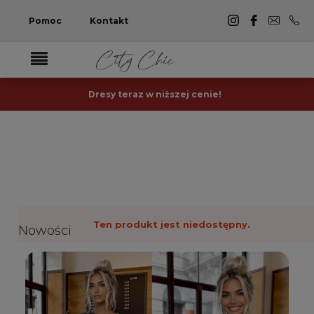
Pomoc
Kontakt
Dresy teraz w niższej cenie!
Ten produkt jest niedostępny.
Nowości