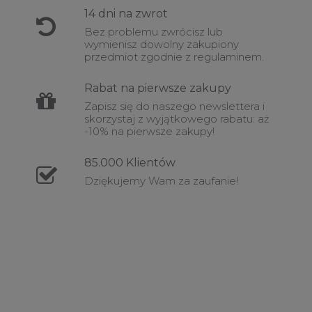
14 dni na
zwrot
Bez problemu zwrócisz lub
wymienisz dowolny zakupiony
przedmiot zgodnie z regulaminem.
Rabat
na pierwsze zakupy
Zapisz się do naszego newslettera i
skorzystaj z wyjątkowego rabatu: aż
-10% na pierwsze zakupy!
85.000
Klientów
Dziękujemy Wam za zaufanie!