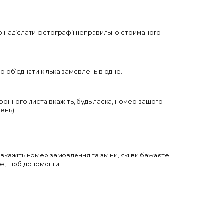
имо надіслати фотографії неправильно отриманого
о об’єднати кілька замовлень в одне.
ронного листа вкажіть, будь ласка, номер вашого
ень).
вкажіть номер замовлення та зміни, які ви бажаєте
е, щоб допомогти.