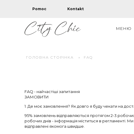
Pomoc
Kontakt
МЕНЮ
ГОЛОВНА СТОРІНКА
»
FAQ
FAQ - найчастіші запитання
ЗАМОВИТИ
1. Де моє замовлення? Як довго я буду чекати на дост
95% замовлень відправляються протягом 2-3 робочих
робочих днів - інформація міститься в регламенті. М
відправлені якомога швидше.