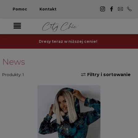
Pomoc
Kontakt
Dresy teraz w niższej cenie!
News
Filtry i sortowanie
Produkty: 1