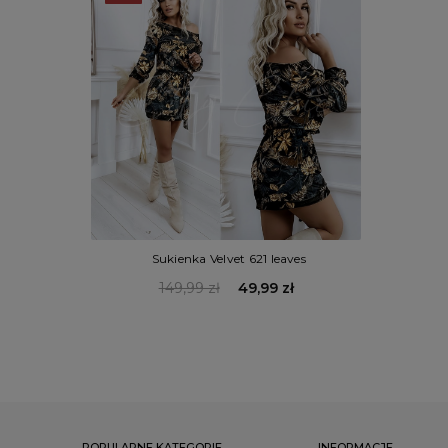
Sukienka Velvet 621 leaves
149,99 zł
49,99 zł
POPULARNE KATEGORIE
INFORMACJE